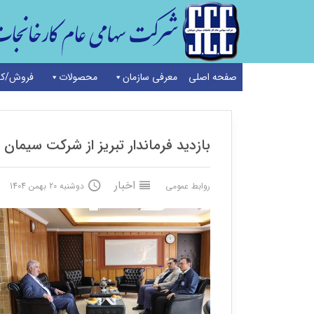
صفحه اصلی
معرفی سازمان
محصولات
فروش/کد
خانه
/
اخبار
/
بازدید فرماندار تبریز از شرکت سیمان صوفیان
بازدید فرماندار تبریز از شرکت سیمان
اخبار
روابط عمومی
دوشنبه 20 بهمن 1404