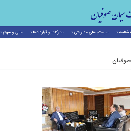
شناسه
سیستم های مدیریتی
تدارکات و قراردادها
مالی و سهام
 صوفیان