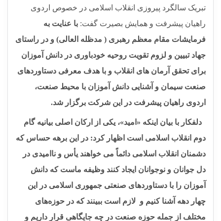
تبریک سالگرد پیروزی انقلاب اسلامی در خصوص اردوی
راهیان پیشرفت و همایش بصیرت گفت:
با عنایت به
فرمایشات مقام معظم رهبری ( مدظله العالی) و در راستای
جهاد تبیین و لزوم تقویت روحیه خودباوری در دانش آموزان
برای تحقق آرمان های انقلاب و با هدف معرفی دستاوردهای
صنعت سیمان و آشنایی دانش آموزان با محیط صنعت،
اردوی راهیان پیشرفت در این شرکت برگزار شد.
دلفکار با بیان اینکه «امید»، یکی از ارکان اصلی بیانیه گام
دوم انقلاب اسلامی است اظهار کرد
:
در این برهه حساس که
دشمنان انقلاب اسلامی دائماً می خواهند یأس و ناامیدی در
دل جوانان و نوجوانان ایجاد کنند وظیفه ماست که دانش
آموزان را با دستاوردهای صنعتی جمهوری اسلامی در این
چهار دهه آشنا کنیم و لازم است ببینند که در حوزه‌های
مختلف از جمله حوزه صنعت در چه جایگاهی قرار داریم و