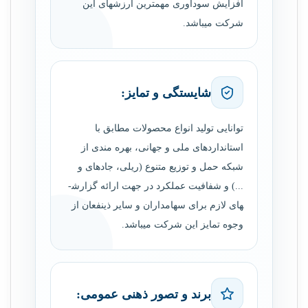
افزایش سودآوری مهم­ترین ارزش­های این
شرکت می­باشد.
شایستگی و تمایز:
توانایی تولید انواع محصولات مطابق با
استانداردهای ملی و جهانی، بهره­ مندی از
شبکه حمل و توزیع متنوع (ریلی، جاده­ای و
...) و شفافیت عملکرد در جهت ارائه گزارش­
های لازم برای سهامداران و سایر ذینفعان از
وجوه تمایز این شرکت می­باشد.
برند و تصور ذهنی عمومی: