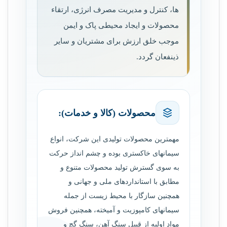
ها، کنترل و مدیریت مصرف انرژی، ارتقاء
محصولات و ایجاد محیطی پاک و ایمن
موجب خلق ارزش برای مشتریان و سایر
ذی­نفعان گردد.
محصولات (کالا و خدمات):
مهم­ترین محصولات تولیدی این شرکت، انواع
سیمان­های خاکستری بوده و چشم انداز حرکت
به سوی گسترش تولید محصولات متنوع و
مطابق با استانداردهای ملی و جهانی و
همچنین سازگار با محیط ­زیست از جمله
سیمان­های کامپوزیت و آمیخته، همچنین فروش
مواد اولیه از قبیل سنگ آهن، سنگ گچ و