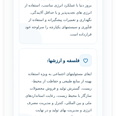
بروز دنیا با عملکرد انرژی مناسب، استفاده از
انرژی های تجدیدپذیر و با حداقل آلایندگی،
نگهداری و تعمیرات پیشگیرانه و استفاده از
فن­آوری و سیستم­های یکپارچه را سرلوحه خود
قرارداده است.
فلسفه و ارزش­ها:
ایفای مسئولیت­های اجتماعی به ویژه استفاده
بهینه از منابع طبیعی و حفاظت از محیط­
زیست، گسترش تولید و فروش محصولات
سازگار با محیط­ زیست، رعایت استانداردهای
ملی و بین­ المللی، کنترل و مدیریت مصرف
انرژی و مدیریت بهای تولید و در نهایت