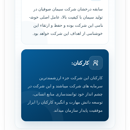
سابقه درخشان شرکت سیمان صوفیان در
تولید سیمان با کیفیت بالا، عامل اصلی خوش­
نامی این شرکت بوده و حفظ و ارتقاء این
خوش­نامی از اهداف این شرکت خواهد بود.
کارکنان:
کارکنان این شرکت جزء ارزشمندترین
سرمایه­ های شرکت می­باشند و این شرکت در
چشم ­انداز خود توانمندسازی منابع انسانی،
توسعه دانش مهارت و انگیزه کارکنان را ابزار
موفقیت پایدار سازمان می­داند.