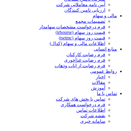
آیین نامه معاملاتی شرکت
ارزیابی تامین کنندگان
مالی و سهام
تصمیمات مجمع
فرم درخواست مشخصات سهامدار
قیمت روز سهام (irbourse)
قیمت روز سهام (tsetmc)
اطلاعات مالی و سهام (کدال)
منابع انسانی
فرم رضایت کارکنان
فرم رضایت غذاخوری
فرم رضایت از ایاب وذهاب
روابط عمومی
اخبار
مقالات
آموزش
تماس با ما
تماس با بخش های شرکت
فرم درخواست همکاری
اطلاعات تماس
نقشه شرکت
سامانه خبری