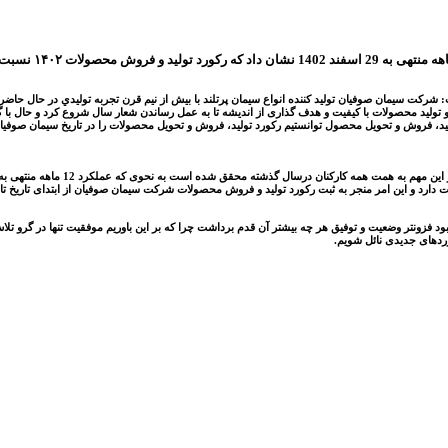
فکار مدیر عامل شرکت سیمان صوفیان در خصوص گزارش عملکرد 12ماهه سال 1402 گفت: شركت سيمان صوفيان توليد كننده انواع سيمان پرتلند با بيش
د بر مدیریت جهادی، نگرش عمکرد برتر و تولید محصولات با کیفیت و هدف گذاری از اندیشه تا به عمل رساندن شعار سال شرو
ولید، فروش و تحویل محصول توانستیم رکورد تولید، فروش و تحویل محصولات را در تاریخ سیمان صوفی
 دارد و این امر منجر به ثبت رکورد تولید و فروش محصولات شرکت سیمان صوفیان از ابتدای تاریخ
 فزونتر وضعیت و توفیق هر چه بیشتر آن قدم برداشت چرا که بر این باوريم موفقیت تنها در گرو تلاش
وردهای جدیدی نائل شویم.