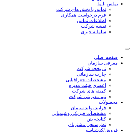
تماس با ما
تماس با بخش های شرکت
فرم درخواست همکاری
اطلاعات تماس
نقشه شرکت
سامانه خبری
صفحه اصلی
معرفی سازمان
تاریخچه شرکت
چارت سازمانی
مشخصات جغرافیایی
اعضای هیئت مدیره
کمیته های شرکت
تیم مدیریتی شرکت
محصولات
فرایند تولید سیمان
مشخصات فیزیکی وشیمیایی
کتابچه بتن
نظرسنجی مشتریان
فروش/کدشناسه