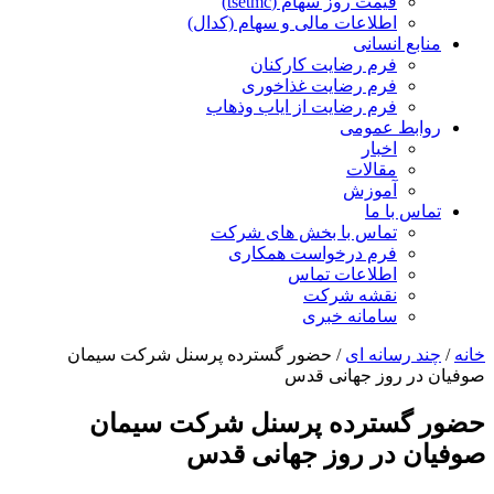
قیمت روز سهام (tsetmc)
اطلاعات مالی و سهام (کدال)
منابع انسانی
فرم رضایت کارکنان
فرم رضایت غذاخوری
فرم رضایت از ایاب وذهاب
روابط عمومی
اخبار
مقالات
آموزش
تماس با ما
تماس با بخش های شرکت
فرم درخواست همکاری
اطلاعات تماس
نقشه شرکت
سامانه خبری
خانه
/
چند رسانه ای
/
حضور گسترده پرسنل شرکت سیمان
صوفیان در روز جهانی قدس
حضور گسترده پرسنل شرکت سیمان
صوفیان در روز جهانی قدس