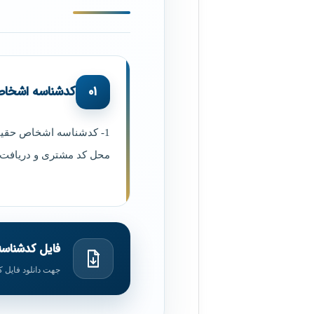
۰۱
کدشناسه اشخا
محل کد مشتری و دریافت کدش
فایل کدشناس
جهت دانلود فایل 