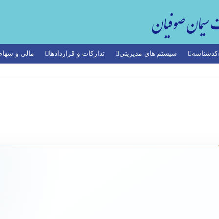
دشناسه
سیستم های مدیریتی
تدارکات و قراردادها
مالی و سهام