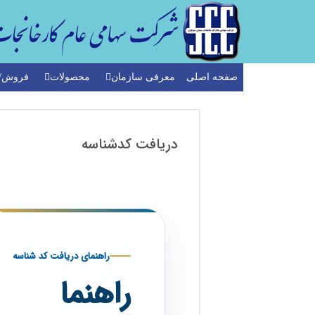
صفحه اصلی
معرفی سازمان
محصولات
فروش/ک
دریافت کدشناسه
راهنمای دریافت کد شناسه
راهنما