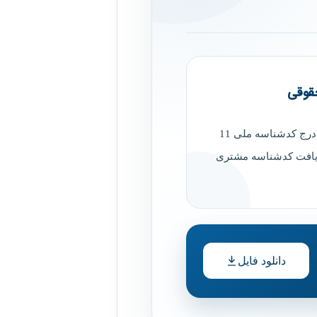
قوقی
2- کدشناسه اشخاص حقوقی: درج کدشناسه ملی 11
یافت کدشناسه مشتری
دانلود فایل