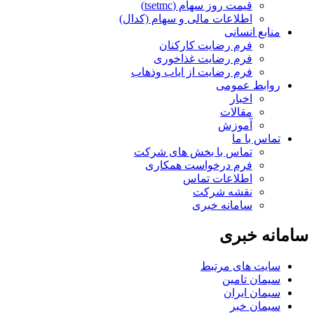
قیمت روز سهام (tsetmc)
اطلاعات مالی و سهام (کدال)
منابع انسانی
فرم رضایت کارکنان
فرم رضایت غذاخوری
فرم رضایت از ایاب وذهاب
روابط عمومی
اخبار
مقالات
آموزش
تماس با ما
تماس با بخش های شرکت
فرم درخواست همکاری
اطلاعات تماس
نقشه شرکت
سامانه خبری
سامانه خبری
سایت های مرتبط
سیمان تامین
سیمان ایران
سیمان خبر