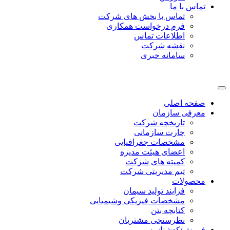
تماس با ما
تماس با بخش های شرکت
فرم درخواست همکاری
اطلاعات تماس
نقشه شرکت
سامانه خبری
صفحه اصلی
معرفی سازمان
تاریخچه شرکت
چارت سازمانی
مشخصات جغرافیایی
اعضای هیئت مدیره
کمیته های شرکت
تیم مدیریتی شرکت
محصولات
فرایند تولید سیمان
مشخصات فیزیکی وشیمیایی
کتابچه بتن
نظرسنجی مشتریان
فروش/کدشناسه