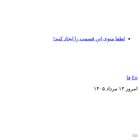
لطفا منوی این قسمت را ایجاد کنید!
En
فا
امروز ۱۳ مرداد ۱۴۰۵