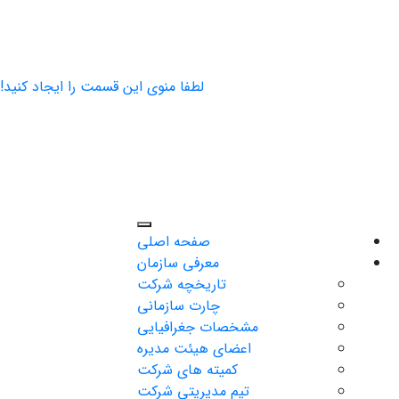
لطفا منوی این قسمت را ایجاد کنید!
صفحه اصلی
معرفی سازمان
تاریخچه شرکت
چارت سازمانی
مشخصات جغرافیایی
اعضای هیئت مدیره
کمیته های شرکت
تیم مدیریتی شرکت