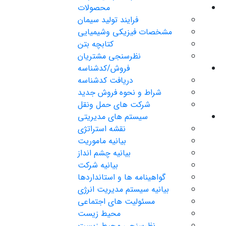
محصولات
فرایند تولید سیمان
مشخصات فیزیکی وشیمیایی
کتابچه بتن
نظرسنجی مشتریان
فروش/کدشناسه
دریافت کدشناسه
شراط و نحوه فروش جدید
شرکت های حمل ونقل
سیستم های مدیریتی
نقشه استراتژی
بیانیه ماموریت
بیانیه چشم انداز
بیانیه شرکت
گواهینامه ها و استانداردها
بیانیه سیستم مدیریت انرژی
مسئولیت های اجتماعی
محیط زیست
نظرسنجی محیط زیست