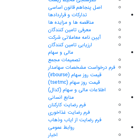
اصل پنجاهم قانون اساسی
تدارکات و قراردادها
مناقصه ها و مزایده ها
معرفی تامین کنندگان
آیین نامه معاملاتی شرکت
ارزیابی تامین کنندگان
مالی و سهام
تصمیمات مجمع
فرم درخواست مشخصات سهامدار
قیمت روز سهام (irbourse)
قیمت روز سهام (tsetmc)
اطلاعات مالی و سهام (کدال)
منابع انسانی
فرم رضایت کارکنان
فرم رضایت غذاخوری
فرم رضایت از ایاب وذهاب
روابط عمومی
اخبار