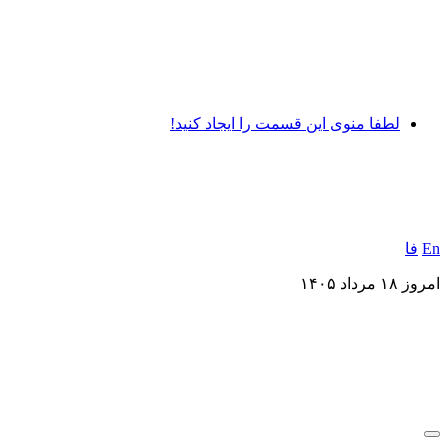
لطفا منوی این قسمت را ایجاد کنید!
En
فا
امروز ۱۸ مرداد ۱۴۰۵