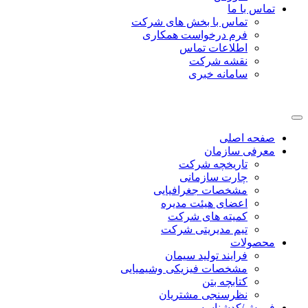
تماس با ما
تماس با بخش های شرکت
فرم درخواست همکاری
اطلاعات تماس
نقشه شرکت
سامانه خبری
صفحه اصلی
معرفی سازمان
تاریخچه شرکت
چارت سازمانی
مشخصات جغرافیایی
اعضای هیئت مدیره
کمیته های شرکت
تیم مدیریتی شرکت
محصولات
فرایند تولید سیمان
مشخصات فیزیکی وشیمیایی
کتابچه بتن
نظرسنجی مشتریان
فروش/کدشناسه