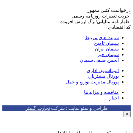
درخواست کتبی ممهور
آخریت تغییرات روزنامه رسمی
اظهارنامه مالیاتی/برگ ارزش افزوده
کد اقتصادی
سایت های مرتبط
سیمان تامین
سیمان ایران
سیمان خبر
انجمن صنفی سیمان
اتوماسیون اداری
پورتال مشتریان
پورتال مدیریت توزیع و حمل
مناقصه و مزاید ها
اخبار
طراحی و سئو سایت : شرکت
تجارت گستر
×