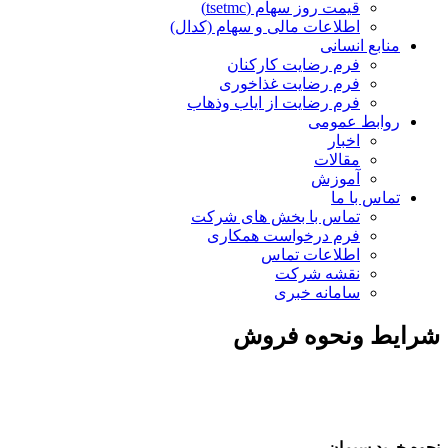
قیمت روز سهام (tsetmc)
اطلاعات مالی و سهام (کدال)
منابع انسانی
فرم رضایت کارکنان
فرم رضایت غذاخوری
فرم رضایت از ایاب وذهاب
روابط عمومی
اخبار
مقالات
آموزش
تماس با ما
تماس با بخش های شرکت
فرم درخواست همکاری
اطلاعات تماس
نقشه شرکت
سامانه خبری
شرایط ونحوه فروش
نحوه خرید سیمان