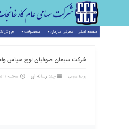
صفحه اصلی
معرفی سازمان
محصولات
فروش/کد
خانه
/
چند رسانه ای
/
شرکت سیمان صوفیان لوح سپاس واحد برگزیده 
شرکت سیمان صوفیان لوح سپاس واحد 
چند رسانه ای
روابط عمومی
سه‌شنبه 12 تیر 1403
لینک خبر نصرنیوز