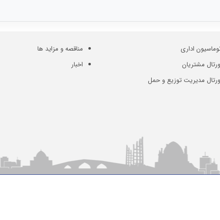
وماسیون اداری
مناقصه و مزاید ها
رتال مشتریان
اخبار
ورتال مدیریت توزیع و حمل