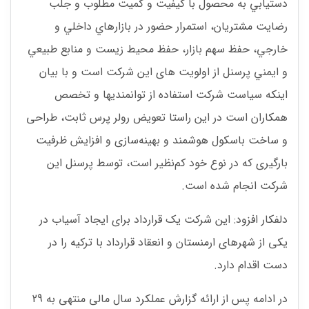
دستيابي به محصول با كيفيت و كميت مطلوب و جلب
رضايت مشتريان، استمرار حضور در بازارهاي داخلي و
خارجي، حفظ سهم بازار، حفظ محيط‏ زيست و منابع طبيعي
و ايمني پرسنل از اولویت های این شرکت است و با بیان
اینکه سیاست شرکت استفاده از توانمندیها و تخصص
همکاران است در این راستا تعویض رولر پرس ثابت، طراحی
و ساخت باسکول هوشمند و بهینه‌سازی و افزایش ظرفیت
بارگیری که در نوع خود کم‌نظیر است، توسط پرسنل این
شرکت انجام شده است.
دلفکار افزود: این شرکت یک قرارداد برای ایجاد آسیاب در
یکی از شهرهای ارمنستان و انعقاد قرارداد با ترکیه را در
دست اقدام دارد.
در ادامه پس از ارائه گزارش عملکرد سال مالی منتهی به 29