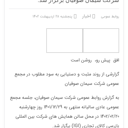
اخبار
روابط عمومی
پنجشنبه 28 اردیبهشت 1402
افق پیش رو، روشن است
گزارشی از روند مثبت و دستیابی به سود مطلوب در مجمع
عمومی شرکت سیمان صوفیان
به گزارش روابط عمومی شرکت سیمان صوفیان، جلسه مجمع
عمومی عادی سالیانه منتهی به 1401/12/29 روز چهار‌شنبه
1402/02/20 در محل سالن همايش هاى شركت بين المللى
بازرسى كالاى تجارى (IGI) برگزار شد.