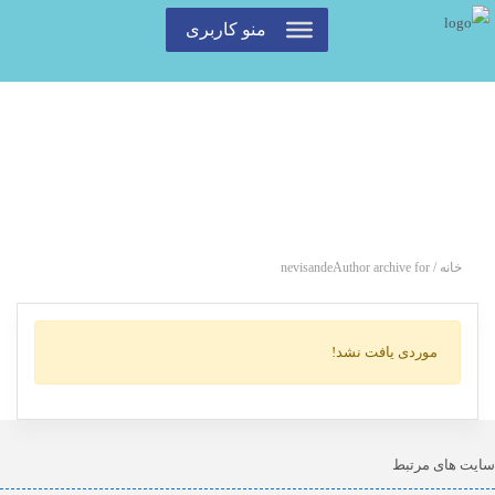
منو کاربری
خانه
/
Author archive for
nevisande
موردی یافت نشد!
سایت های مرتبط